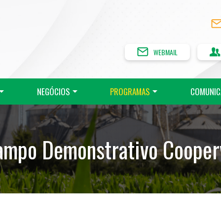
WEBMAIL
NEGÓCIOS
PROGRAMAS
COMUNIC
ampo Demonstrativo Cooperv