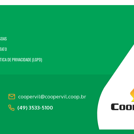
SOAS
TATO
TICA DE PRIVACIDADE (LGPD)
coopervil@coopervil.coop.br
(49) 3533-5100