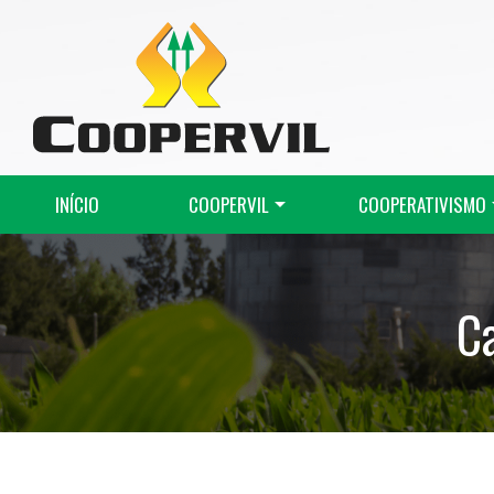
INÍCIO
COOPERVIL
COOPERATIVISMO
C