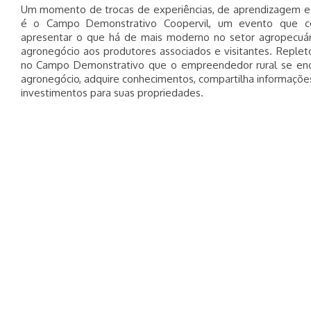
Um momento de trocas de experiências, de aprendizagem e 
é o Campo Demonstrativo Coopervil, um evento que 
apresentar o que há de mais moderno no setor agropecuár
agronegócio aos produtores associados e visitantes. Replet
no Campo Demonstrativo que o empreendedor rural se enc
agronegócio, adquire conhecimentos, compartilha informações
investimentos para suas propriedades.