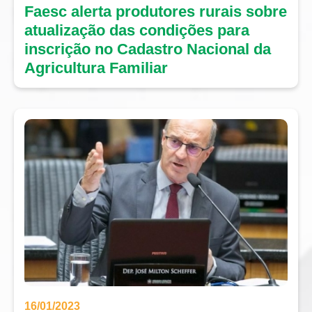
Faesc alerta produtores rurais sobre
atualização das condições para
inscrição no Cadastro Nacional da
Agricultura Familiar
16/01/2023