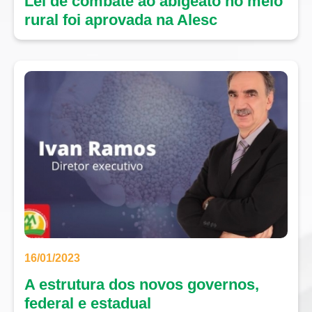
Lei de combate ao abigeato no meio
rural foi aprovada na Alesc
16/01/2023
A estrutura dos novos governos,
federal e estadual