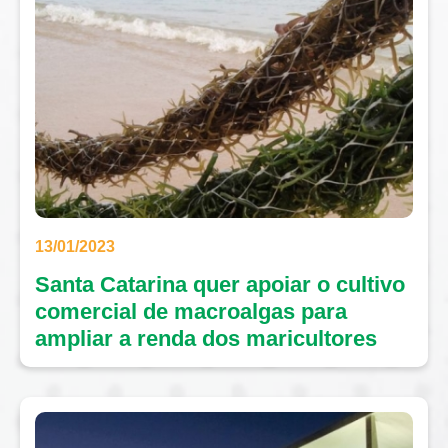
13/01/2023
Santa Catarina quer apoiar o cultivo
comercial de macroalgas para
ampliar a renda dos maricultores