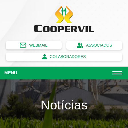
WEBMAIL
ASSOCIADOS
COLABORADORES
MENU
Notícias