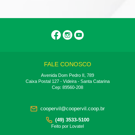
FALE CONOSCO
Avenida Dom Pedro II, 789
Caixa Postal 127 - Videira - Santa Catarina
Cep: 89560-208
coopervil@coopervil.coop.br
(49) 3533-5100
Feito por
Lovatel