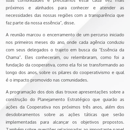
suas comunidades e precisamos estar cada vez mais
próximos e alinhados para conhecer e atender as
necessidades das nossas regiões com a transparência que
faz parte da nossa essência”, disse.
A reunião marcou o encerramento de um percurso iniciado
nos primeiros meses do ano, onde cada agência conduziu
com seus delegados o trajeto em busca da “Essência da
Chama”. Eles conheceram, ou relembraram, como foi a
fundação da cooperativa, como ela foi se transformando ao
longo dos anos, sobre os pilares do cooperativismo e qual
é o impacto promovido nas comunidades.
A programação dos dois dias trouxe apresentações sobre a
construção do Planejamento Estratégico que guiarão as
ações da Cooperativa nos próximos três anos, além dos
desdobramentos sobre as ações táticas que serão
implementadas para alcançar os objetivos propostos.
Também sobre questões relacionadas ao importante papel