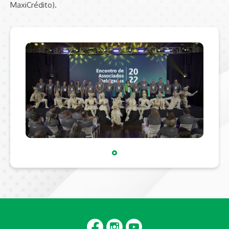
MaxiCrédito).