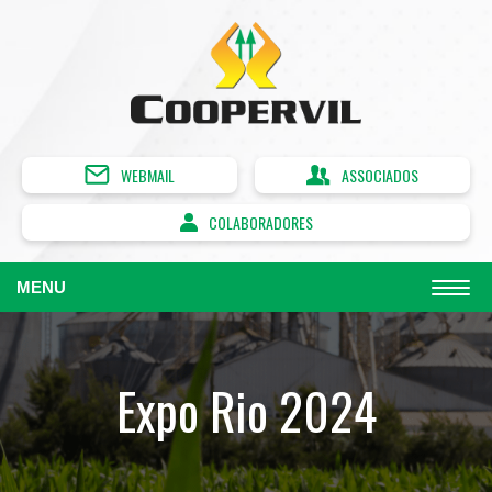
WEBMAIL
ASSOCIADOS
COLABORADORES
MENU
Expo Rio 2024