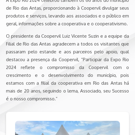
A Expo Rio 2024 celebrou também os 66 anos do município
de Rio das Antas, proporcionando à Coopervil divulgar seus
produtos e serviços, levando aos associados e o público em
geral, informações sobre a cooperativa e o cooperativismo.
O presidente da Coopervil Luiz Vicente Suzin e a equipe da
Filial de Rio das Antas agradecem a todos os visitantes que
passaram pelo estande e aos parceiros pelo apoio, qual
destacou a presença da Coopervil, “Participar da Expo Rio
2024 reflete o compromisso da Coopervil com o
crescimento e o desenvolvimento do município, pois
estamos com a filial da cooperativa em Rio das Antas há
mais de 20 anos, seguindo o lema, Associado, seu Sucesso
é o nosso compromisso.”