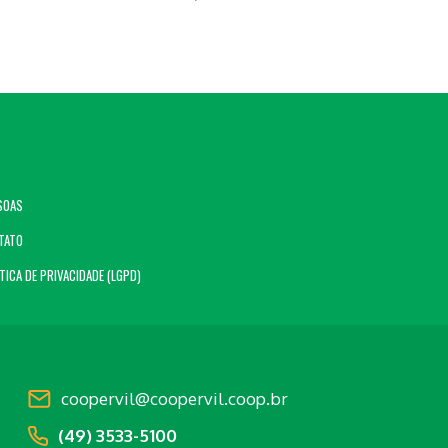
SOAS
TATO
TICA DE PRIVACIDADE (LGPD)
coopervil@coopervil.coop.br
(49) 3533-5100