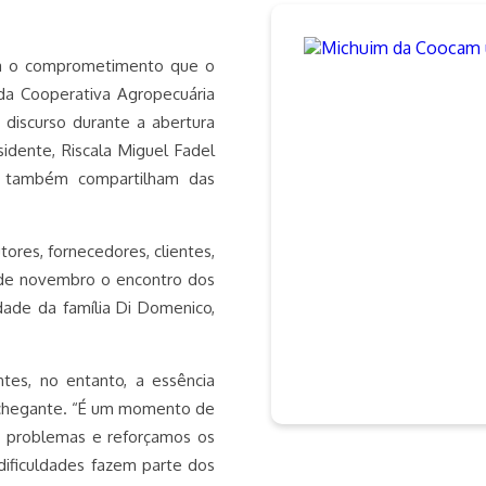
ra o comprometimento que o
 da Cooperativa Agropecuária
discurso durante a abertura
idente, Riscala Miguel Fadel
a, também compartilham das
ores, fornecedores, clientes,
 de novembro o encontro dos
ade da família Di Domenico,
tes, no entanto, a essência
nchegante. “É um momento de
s problemas e reforçamos os
dificuldades fazem parte dos