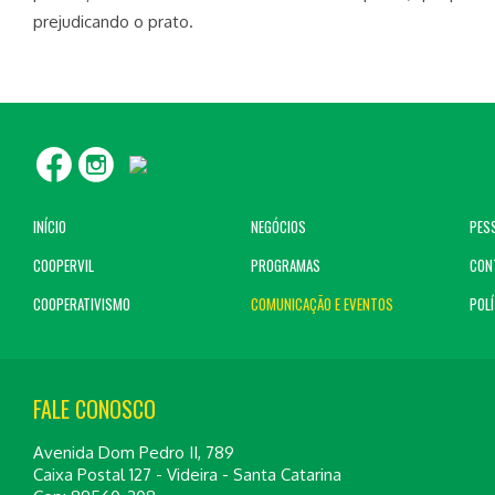
prejudicando o prato.
INÍCIO
NEGÓCIOS
PES
COOPERVIL
PROGRAMAS
CON
COOPERATIVISMO
COMUNICAÇÃO E EVENTOS
POLÍ
FALE CONOSCO
Avenida Dom Pedro II, 789
Caixa Postal 127 - Videira - Santa Catarina