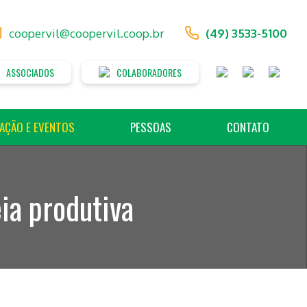
coopervil@coopervil.coop.br
(49) 3533-5100
ASSOCIADOS
COLABORADORES
AÇÃO E EVENTOS
PESSOAS
CONTATO
ia produtiva