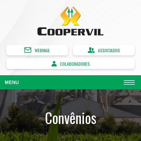
WEBMAIL
ASSOCIADOS
COLABORADORES
MENU
Convênios