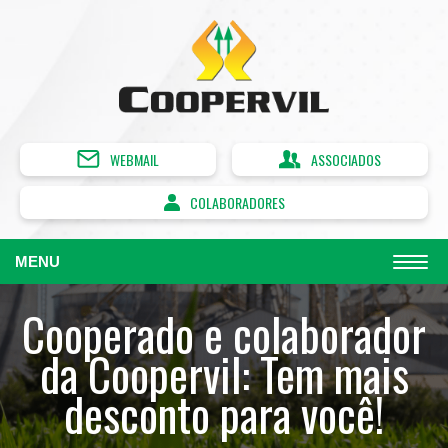
WEBMAIL
ASSOCIADOS
COLABORADORES
MENU
Cooperado e colaborador
da Coopervil: Tem mais
desconto para você!