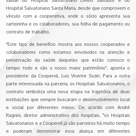
saúde do Hospital Salvatoriano Divino Salvador e do
Hospital Salvatoriano Santa Maria, desde que comprovem o
vínculo com a cooperativa, onde o sócio apresenta sua
carteirinha e os colaboradores, sua folha de pagamento ou
contrato de trabalho.
"Este tipo de benefício mostra aos nossos cooperados e
colaboradores como estamos envolvidos na atenção e
preservação da saúde daqueles que estão conosco o
tempo todo e são o nosso maior patrimônio", aponta o
presidente da Coopervil, Luiz Vicente Suzin. Para a outra
parte interessada na parceria, os Hospitais Salvatorianos, o
contrato simboliza uma nova etapa na trajetória de duas
instituições que sempre buscaram o desenvolvimento local
e social por diferentes meios. De acordo com André
Ragnini, diretor administrativo dos hospitais, "os Hospitais
Salvatorianos e a Coopervil já são parceiros há muito tempo
e puderam demonstrar essa aliança em diferentes