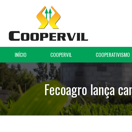
INÍCIO
COOPERVIL
COOPERATIVISMO
Fecoagro lança ca