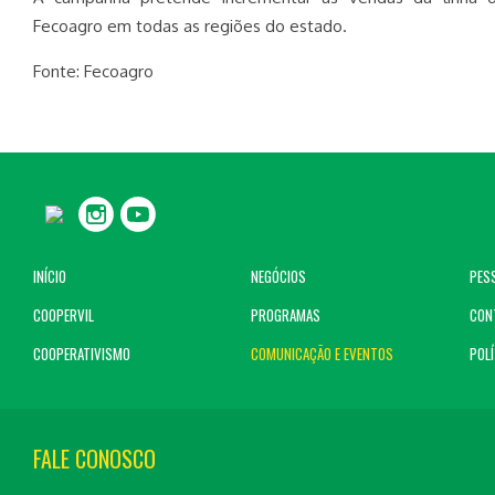
Fecoagro em todas as regiões do estado.
Fonte: Fecoagro
INÍCIO
NEGÓCIOS
PES
COOPERVIL
PROGRAMAS
CON
COOPERATIVISMO
COMUNICAÇÃO E EVENTOS
POLÍ
FALE CONOSCO