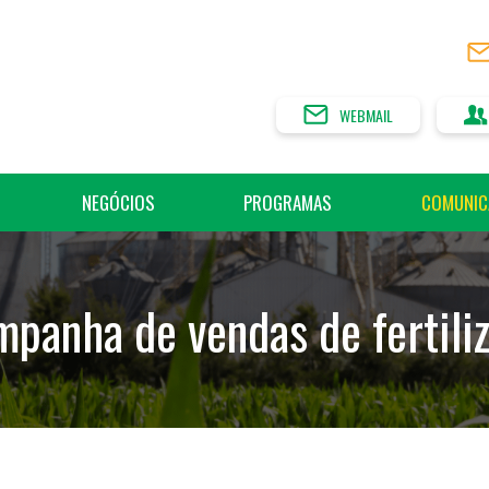
WEBMAIL
NEGÓCIOS
PROGRAMAS
COMUNIC
mpanha de vendas de fertiliz