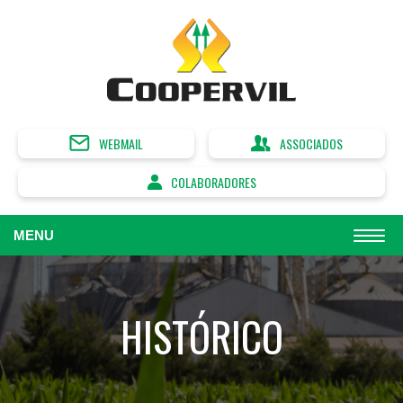
WEBMAIL
ASSOCIADOS
COLABORADORES
MENU
HISTÓRICO